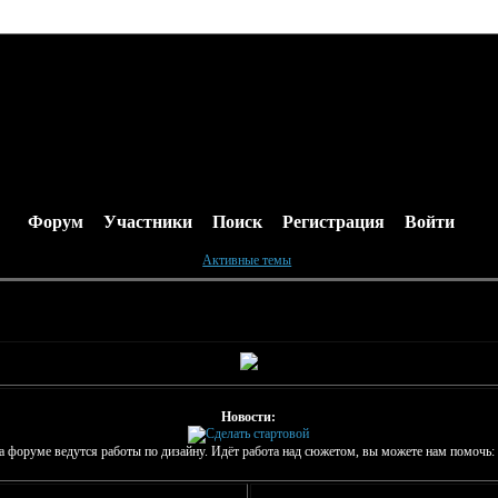
Форум
Участники
Поиск
Регистрация
Войти
Активные темы
Новости:
а форуме ведутся работы по дизайну. Идёт работа над сюжетом, вы можете нам помочь