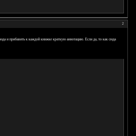
2
да и прибавить к каждой книжке краткую аннотацию. Если да, то как сюда