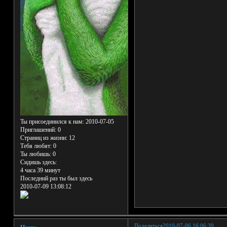
Ты присоединился к нам
: 2010-07-05
Приглашений:
0
Страниц из жизни:
12
Тебя любят:
0
Ты любишь:
0
Сидишь здесь:
4 часа 39 минут
Последний раз ты был здесь
2010-07-09 13:08:12
Поделиться
2010-07-06 16:06:39