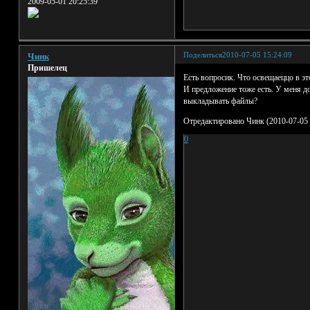
2009-05-01 20:25:39
Поделиться
2010-07-05 15:24:09
Чинк
Пришелец
Есть вопросик. Что освещаеццо в эт
И предложение тоже есть. У меня д
выкладывать файлы?
Отредактировано Чинк (2010-07-05 
0