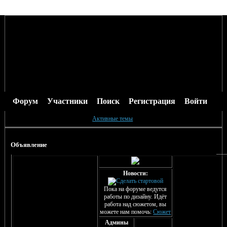
Форум
Участники
Поиск
Регистрация
Войти
Активные темы
Объявление
Новости:
Пока на форуме ведутся
работы по дизайну. Идёт
работа над сюжетом, вы
можете нам помочь:
Сюжет
Админы