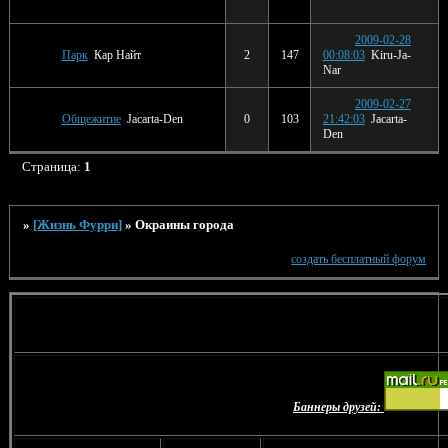
2009-02-28
Парк
Кар Найт
2
147
00:08:03
Kiru-Ja-
Nar
2009-02-27
Общежитие
Jacarta-Den
0
103
21:42:03
Jacarta-
Den
Страница:
1
»
[Жизнь Фурри]
»
Окраины города
создать бесплатный форум
Баннеры друзей: