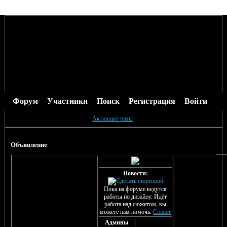
Форум
Участники
Поиск
Регистрация
Войти
Активные темы
Объявление
Новости:
Пока на форуме ведутся
работы по дизайну. Идёт
работа над сюжетом, вы
можете нам помочь:
Сюжет
Админы