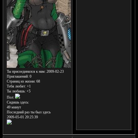
Ты присоединился к нам
: 2009-02-23
Приглашений:
0
Страниц из жизни:
68
Тебя любят:
+1
Ты любишь:
+5
Пол:
Сидишь здесь:
49 минут
Последний раз ты был здесь
2009-05-01 20:25:39