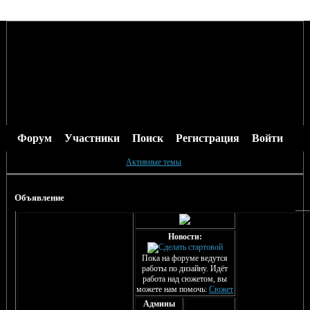
Форум
Участники
Поиск
Регистрация
Войти
Активные темы
Объявление
Новости:
Пока на форуме ведутся
работы по дизайну. Идёт
работа над сюжетом, вы
можете нам помочь:
Сюжет
Админы