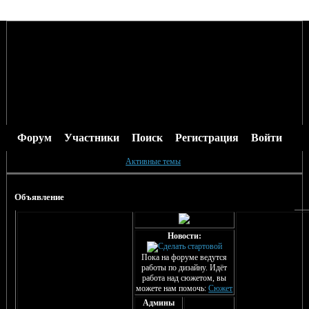
Форум
Участники
Поиск
Регистрация
Войти
Активные темы
Объявление
Новости:
Пока на форуме ведутся
работы по дизайну. Идёт
работа над сюжетом, вы
можете нам помочь:
Сюжет
Админы